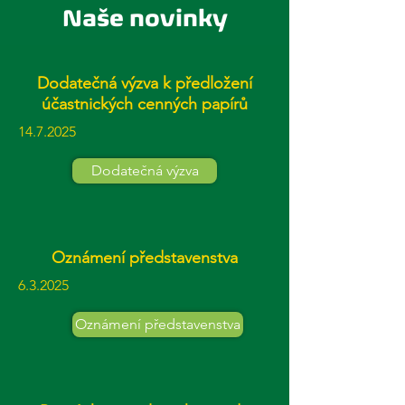
Naše novinky
Dodatečná výzva k předložení
účastnických cenných papírů
14.7.2025
Dodatečná výzva
Oznámení představenstva
6.3.2025
Oznámení představenstva